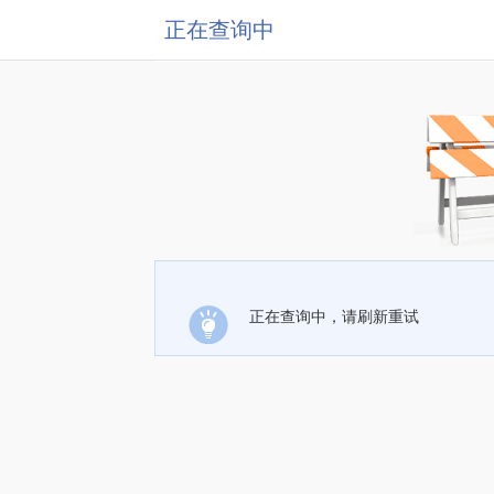
正在查询中
正在查询中，请刷新重试